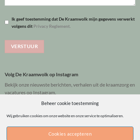
Ik geef toestemming dat De Kraamwolk mijn gegevens verwerkt
volgens dit
Privacy Reglement.
Volg De Kraamwolk op Instagram
Bekijk onze nieuwste berichten, verhalen uit de kraamzorg en
vacatures op Instagram.
Beheer cookie toestemming
Bekijk @dekraamwolk
Wij gebruiken cookies om onze website en onze service te optimaliseren.
Cookies accepteren