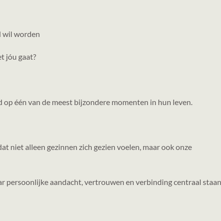
 wil worden
t jóu gaat?
d op één van de meest bijzondere momenten in hun leven.
at niet alleen gezinnen zich gezien voelen, maar ook onze
 persoonlijke aandacht, vertrouwen en verbinding centraal staan