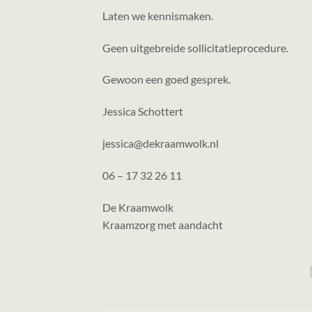
Laten we kennismaken.
Geen uitgebreide sollicitatieprocedure.
Gewoon een goed gesprek.
Jessica Schottert
jessica@dekraamwolk.nl
06 – 17 32 26 11
De Kraamwolk
Kraamzorg met aandacht