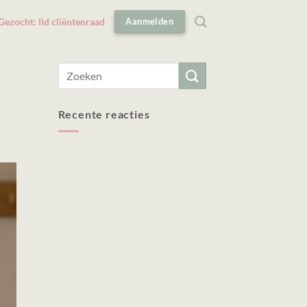
Gezocht: lid cliëntenraad
Aanmelden
Recente reacties