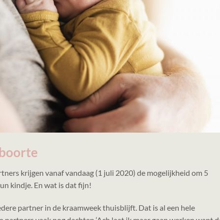
eboorte
artners krijgen vanaf vandaag (1 juli 2020) de mogelijkheid om 5
 kindje. En wat is dat fijn!
dere partner in de kraamweek thuisblijft. Dat is al een hele
en partners vaak nog dachten ‘Ach laat ik maar gaan werken want 