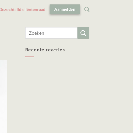
Gezocht: lid cliëntenraad
Aanmelden
Recente reacties