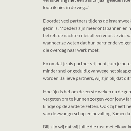
loop ik niet in de weg…’
Doordat veel partners tijdens de kraamweek 
gezin is. Moeders zijn meer ontspannen en h
betreft de nachten niet alleen voor. Je ziet
wanneer ze weten dat hun partner de volgen
die overdag naar werk moet.
En omdat je als partner vrij bent, kun je bet
minder snel ongeduldig vanwege het slaapge
worden. Ja lieve partners, wij zijn blij dat di
Hoe fijn is het om de eerste weken na de geb
vergeten om te kunnen zorgen voor jouw fant
kindje op de aarde te zetten. Ook zij heeft he
van de zwangerschap en bevalling. Samen kun
Blij zijn wij dat wij jullie die rust met elkaar