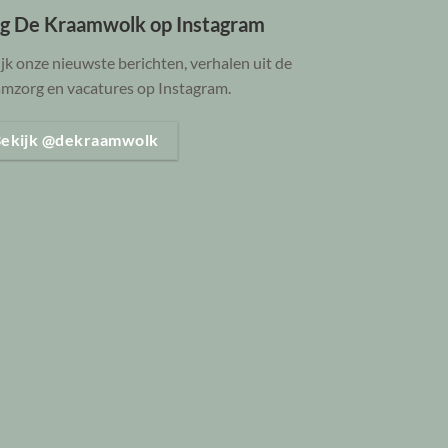
lg De Kraamwolk op Instagram
jk onze nieuwste berichten, verhalen uit de
mzorg en vacatures op Instagram.
ekijk @dekraamwolk