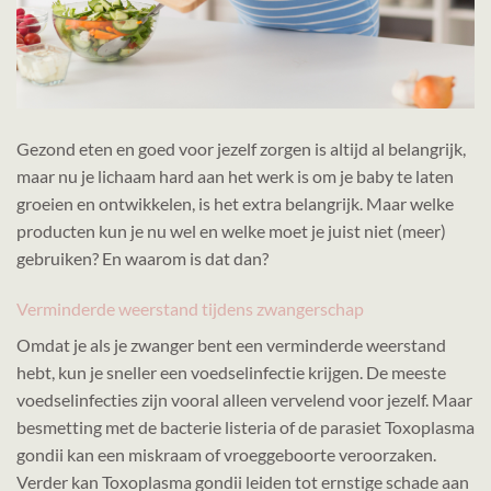
Gezond eten en goed voor jezelf zorgen is altijd al belangrijk,
maar nu je lichaam hard aan het werk is om je baby te laten
groeien en ontwikkelen, is het extra belangrijk. Maar welke
producten kun je nu wel en welke moet je juist niet (meer)
gebruiken? En waarom is dat dan?
Verminderde weerstand tijdens zwangerschap
Omdat je als je zwanger bent een verminderde weerstand
hebt, kun je sneller een voedselinfectie krijgen. De meeste
voedselinfecties zijn vooral alleen vervelend voor jezelf. Maar
besmetting met de bacterie listeria of de parasiet Toxoplasma
gondii kan een miskraam of vroeggeboorte veroorzaken.
Verder kan Toxoplasma gondii leiden tot ernstige schade aan