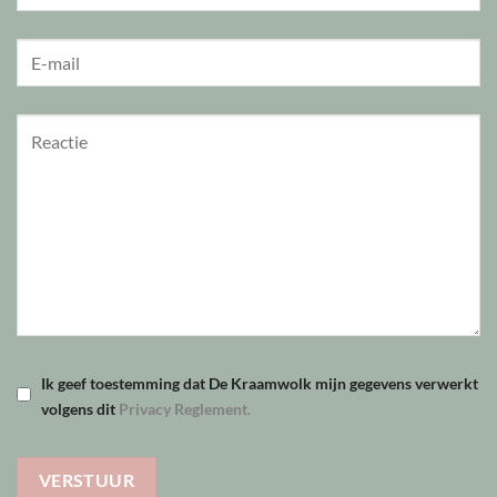
Ik geef toestemming dat De Kraamwolk mijn gegevens verwerkt
volgens dit
Privacy Reglement.