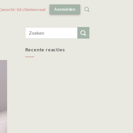
Gezocht: lid cliëntenraad
Aanmelden
Recente reacties