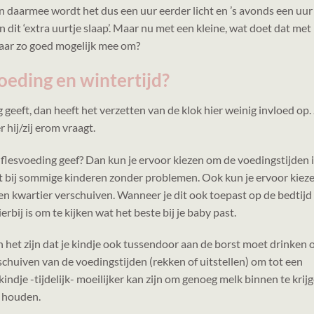
en daarmee wordt het dus een uur eerder licht en ’s avonds een uur
 dit ‘extra uurtje slaap’. Maar nu met een kleine, wat doet dat met
 daar zo goed mogelijk mee om?
oeding en wintertijd?
geeft, dan heeft het verzetten van de klok hier weinig invloed op.
hij/zij erom vraagt.
flesvoeding geef? Dan kun je ervoor kiezen om de voedingstijden 
pt bij sommige kinderen zonder problemen. Ook kun je ervoor kiez
en kwartier verschuiven. Wanneer je dit ook toepast op de bedtijd
erbij is om te kijken wat het beste bij je baby past.
n het zijn dat je kindje ook tussendoor aan de borst moet drinken
schuiven van de voedingstijden (rekken of uitstellen) om tot een
 kindje -tijdelijk- moeilijker kan zijn om genoeg melk binnen te krij
e houden.