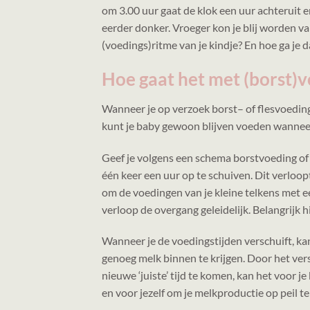
om 3.00 uur gaat de klok een uur achteruit 
eerder donker. Vroeger kon je blij worden van
(voedings)ritme van je kindje? En hoe ga je
Hoe gaat het met (borst)v
Wanneer je op verzoek borst– of flesvoeding 
kunt je baby gewoon blijven voeden wanneer 
Geef je volgens een schema borstvoeding of 
één keer een uur op te schuiven. Dit verloo
om de voedingen van je kleine telkens met e
verloop de overgang geleidelijk. Belangrijk hi
Wanneer je de voedingstijden verschuift, ka
genoeg melk binnen te krijgen. Door het ver
nieuwe ‘juiste’ tijd te komen, kan het voor je
en voor jezelf om je melkproductie op peil t