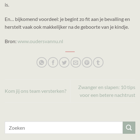
is.
En… bijkomend voordeel: je begint zo fit aan je bevalling en
herstelt vaak ook makkelijker na de geboorte van je kindje.
Bron:
www.oudersvannu.nl
Zwanger en slapen: 10 tips
Kom jij ons team versterken?
voor een betere nachtrust