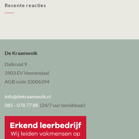
Recente reacties
De Kraamwolk
Dalkruid 9
3903 EV Veenendaal
AGB code 33006394
info@dekraamwolk.nl
085 - 078 77 88
(24/7 uur bereikbaar)