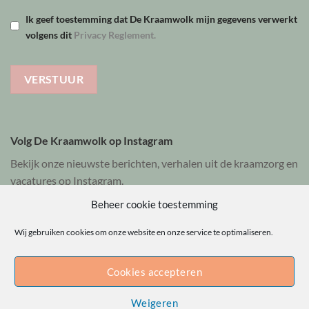
Ik geef toestemming dat De Kraamwolk mijn gegevens verwerkt
volgens dit
Privacy Reglement.
Volg De Kraamwolk op Instagram
Bekijk onze nieuwste berichten, verhalen uit de kraamzorg en
vacatures op Instagram.
Beheer cookie toestemming
Bekijk @dekraamwolk
Wij gebruiken cookies om onze website en onze service te optimaliseren.
Cookies accepteren
Privacyverklaring
Klachtenbeleid
Weigeren