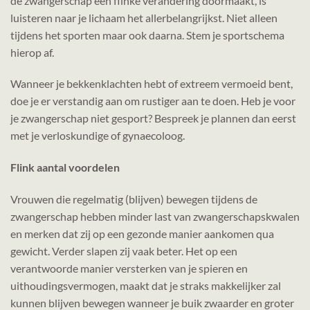
de zwangerschap een flinke verandering doormaakt, is
luisteren naar je lichaam het allerbelangrijkst. Niet alleen
tijdens het sporten maar ook daarna. Stem je sportschema
hierop af.
Wanneer je bekkenklachten hebt of extreem vermoeid bent,
doe je er verstandig aan om rustiger aan te doen. Heb je voor
je zwangerschap niet gesport? Bespreek je plannen dan eerst
met je verloskundige of gynaecoloog.
Flink aantal voordelen
Vrouwen die regelmatig (blijven) bewegen tijdens de
zwangerschap hebben minder last van zwangerschapskwalen
en merken dat zij op een gezonde manier aankomen qua
gewicht. Verder slapen zij vaak beter. Het op een
verantwoorde manier versterken van je spieren en
uithoudingsvermogen, maakt dat je straks makkelijker zal
kunnen blijven bewegen wanneer je buik zwaarder en groter