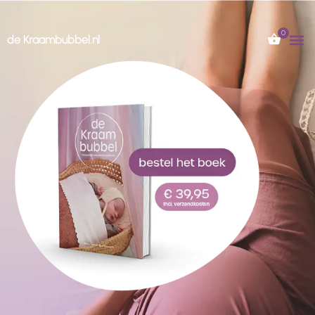
de Kraambubbel.nl