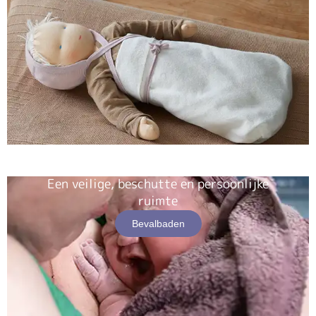
Een veilige, beschutte en persoonlijke
ruimte
Bevalbaden