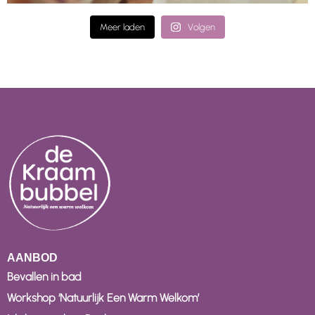
Meer laden
Volgen
AANBOD
Bevallen in bad
Workshop ‘Natuurlijk Een Warm Welkom’