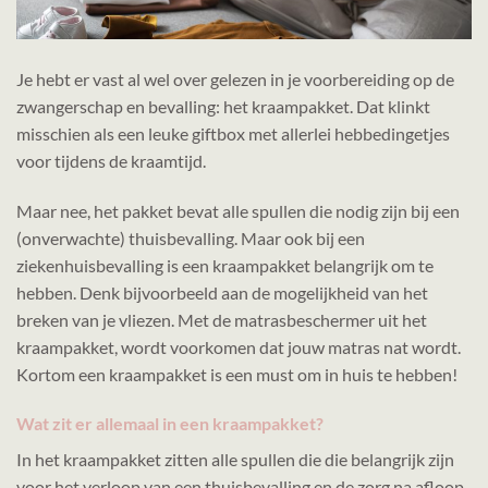
Je hebt er vast al wel over gelezen in je voorbereiding op de
zwangerschap en bevalling: het kraampakket. Dat klinkt
misschien als een leuke giftbox met allerlei hebbedingetjes
voor tijdens de kraamtijd.
Maar nee, het pakket bevat alle spullen die nodig zijn bij een
(onverwachte) thuisbevalling. Maar ook bij een
ziekenhuisbevalling is een kraampakket belangrijk om te
hebben. Denk bijvoorbeeld aan de mogelijkheid van het
breken van je vliezen. Met de matrasbeschermer uit het
kraampakket, wordt voorkomen dat jouw matras nat wordt.
Kortom een kraampakket is een must om in huis te hebben!
Wat zit er allemaal in een kraampakket?
In het kraampakket zitten alle spullen die die belangrijk zijn
voor het verloop van een thuisbevalling en de zorg na afloop.