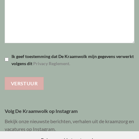
Ik geef toestemming dat De Kraamwolk mijn gegevens verwerkt
volgens dit
Privacy Reglement.
Volg De Kraamwolk op Instagram
Bekijk onze nieuwste berichten, verhalen uit de kraamzorg en
vacatures op Instagram.