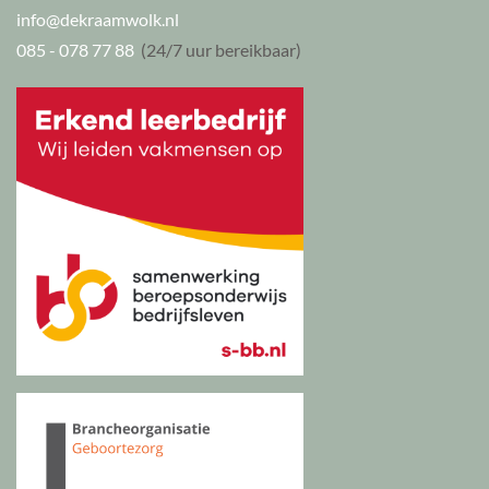
info@dekraamwolk.nl
085 - 078 77 88
(24/7 uur bereikbaar)