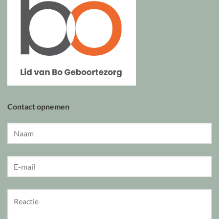
Contact opnemen