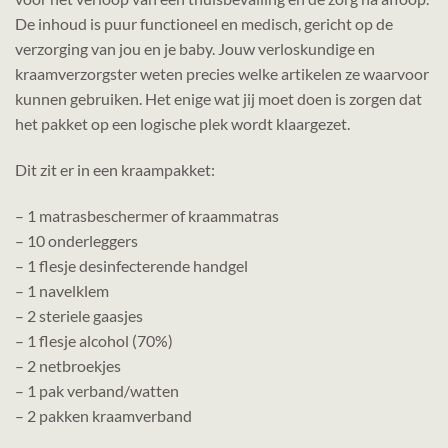
De inhoud is puur functioneel en medisch, gericht op de
verzorging van jou en je baby. Jouw verloskundige en
kraamverzorgster weten precies welke artikelen ze waarvoor
kunnen gebruiken. Het enige wat jij moet doen is zorgen dat
het pakket op een logische plek wordt klaargezet.
Dit zit er in een kraampakket:
– 1 matrasbeschermer of kraammatras
– 10 onderleggers
– 1 flesje desinfecterende handgel
– 1 navelklem
– 2 steriele gaasjes
– 1 flesje alcohol (70%)
– 2 netbroekjes
– 1 pak verband/watten
– 2 pakken kraamverband