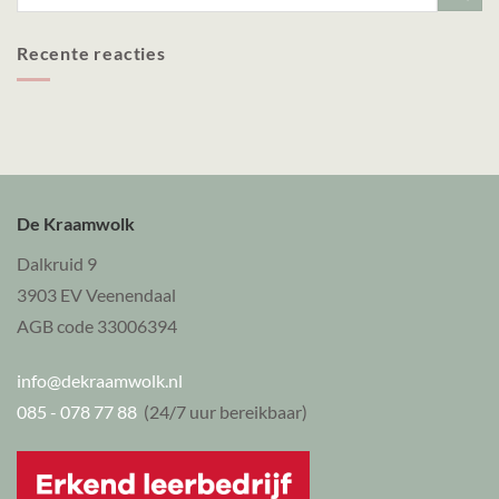
Recente reacties
De Kraamwolk
Dalkruid 9
3903 EV Veenendaal
AGB code 33006394
info@dekraamwolk.nl
085 - 078 77 88
(24/7 uur bereikbaar)