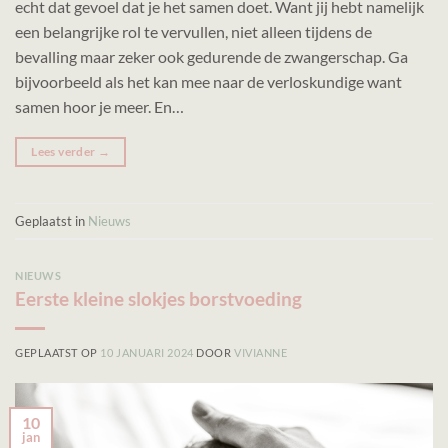
echt dat gevoel dat je het samen doet. Want jij hebt namelijk
een belangrijke rol te vervullen, niet alleen tijdens de
bevalling maar zeker ook gedurende de zwangerschap. Ga
bijvoorbeeld als het kan mee naar de verloskundige want
samen hoor je meer. En…
Lees verder
→
Geplaatst in
Nieuws
NIEUWS
Eerste kleine slokjes borstvoeding
GEPLAATST OP
10 JANUARI 2024
DOOR
VIVIANNE
10
jan