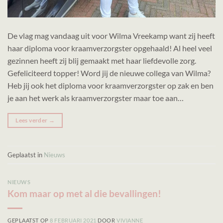
De vlag mag vandaag uit voor Wilma Vreekamp want zij heeft
haar diploma voor kraamverzorgster opgehaald! Al heel veel
gezinnen heeft zij blij gemaakt met haar liefdevolle zorg.
Gefeliciteerd topper! Word jij de nieuwe collega van Wilma?
Heb jij ook het diploma voor kraamverzorgster op zak en ben
je aan het werk als kraamverzorgster maar toe aan…
Lees verder
→
Geplaatst in
Nieuws
NIEUWS
Kom maar op met al die bevallingen!
GEPLAATST OP
8 FEBRUARI 2021
DOOR
VIVIANNE