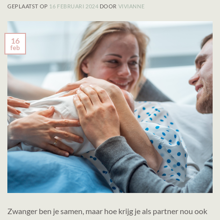
GEPLAATST OP
16 FEBRUARI 2024
DOOR
VIVIANNE
16
feb
Zwanger ben je samen, maar hoe krijg je als partner nou ook