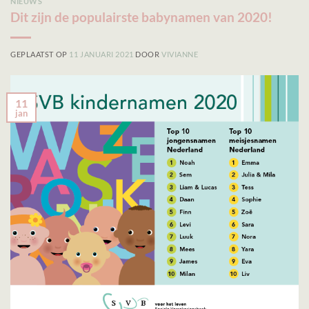
NIEUWS
Dit zijn de populairste babynamen van 2020!
GEPLAATST OP
11 JANUARI 2021
DOOR
VIVIANNE
11
jan