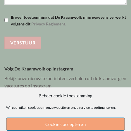
Ik geef toestemming dat De Kraamwolk mijn gegevens verwerkt
volgens dit
Privacy Reglement.
Volg De Kraamwolk op Instagram
Bekijk onze nieuwste berichten, verhalen uit de kraamzorg en
vacatures op Instagram.
Beheer cookie toestemming
Bekijk @dekraamwolk
Wij gebruiken cookies om onze website en onze service te optimaliseren.
Cookies accepteren