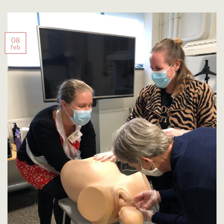
08
feb