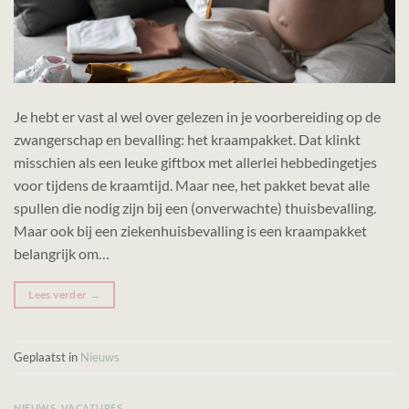
Je hebt er vast al wel over gelezen in je voorbereiding op de
zwangerschap en bevalling: het kraampakket. Dat klinkt
misschien als een leuke giftbox met allerlei hebbedingetjes
voor tijdens de kraamtijd. Maar nee, het pakket bevat alle
spullen die nodig zijn bij een (onverwachte) thuisbevalling.
Maar ook bij een ziekenhuisbevalling is een kraampakket
belangrijk om…
Lees verder
→
Geplaatst in
Nieuws
NIEUWS
,
VACATURES