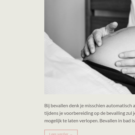
Bij bevallen denk je misschien automatisch 
tijdens je voorbereiding op de bevalling zul j
mogelijk te laten verlopen. Bevallen in bad i
Lees verder
→