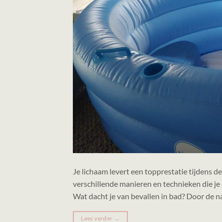
Je lichaam levert een topprestatie tijdens de 
verschillende manieren en technieken die je 
Wat dacht je van bevallen in bad? Door de na
Lees verder
→