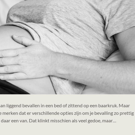
aan liggend bevallen in een bed of zittend op een baarkruk. Maar
e merken dat er verschillende opties zijn om je bevalling zo prettig
s daar een van. Dat klinkt misschien als veel gedoe, maar…