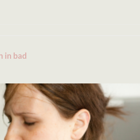
n in bad